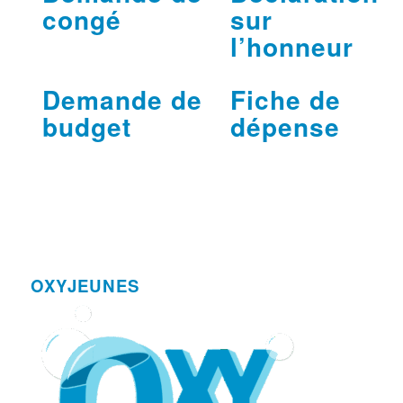
congé
sur
l’honneur
Demande de
Fiche de
budget
dépense
OXYJEUNES