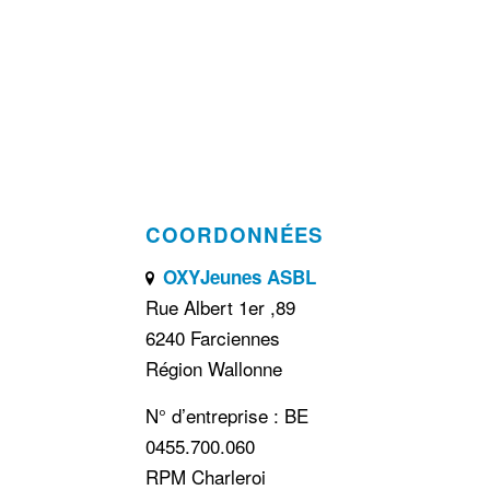
COORDONNÉES
OXYJeunes ASBL
Rue Albert 1er ,89
6240 Farciennes
Région Wallonne
N° d’entreprise : BE
0455.700.060
RPM Charleroi