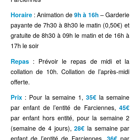
Horaire
: Animation de
9h à 16h
– Garderie
payante de 7h30 à 8h30 le matin (0,50€) et
gratuite de 8h30 à 09h le matin et de 16h à
17h le soir
Repas
: Prévoir le repas de midi et la
collation de 10h. Collation de l’après-midi
offerte.
Prix
: Pour la semaine 1,
35€
la semaine
par enfant de l’entité de Farciennes,
45€
par enfant hors entité, pour la semaine 2
(semaine de 4 jours),
28€
la semaine par
enfant de l’entité de Farciennes,
36€
par