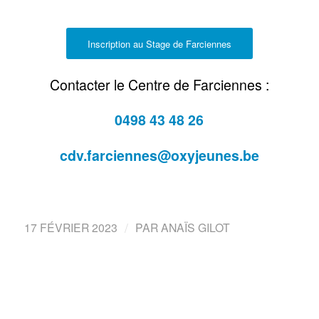
Inscription au Stage de Farciennes
Contacter le Centre de Farciennes :
0498 43 48 26
cdv.farciennes@oxyjeunes.be
/
17 FÉVRIER 2023
PAR
ANAÏS GILOT