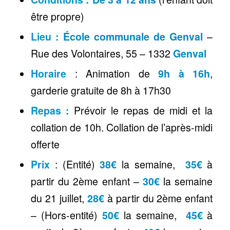
être propre)
Lieu
:
École communale de Genval
–
Rue des Volontaires, 55 – 1332
Genval
Horaire
: Animation de
9h à 16h
,
garderie gratuite de 8h à 17h30
Repas
:
Prévoir le repas de midi et la
collation de 10h. Collation de l’après-midi
offerte
Prix
: (Entité)
38€
la semaine,
35€
à
partir du 2ème enfant –
30€
la semaine
du 21 juillet,
28€
à partir du 2ème enfant
– (Hors-entité)
50€
la semaine,
45€
à