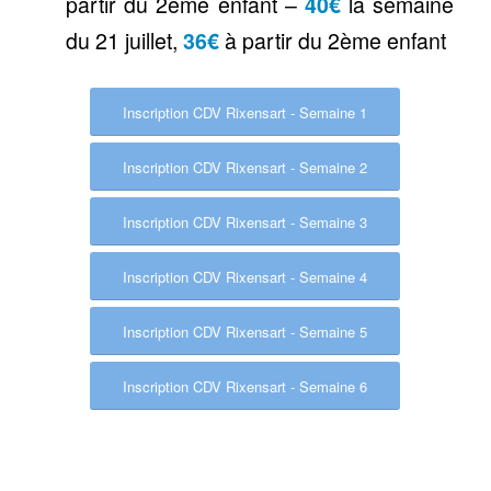
partir du 2ème enfant –
40€
la semaine
du 21 juillet,
36€
à partir du 2ème enfant
Inscription CDV Rixensart - Semaine 1
Inscription CDV Rixensart - Semaine 2
Inscription CDV Rixensart - Semaine 3
Inscription CDV Rixensart - Semaine 4
Inscription CDV Rixensart - Semaine 5
Inscription CDV Rixensart - Semaine 6