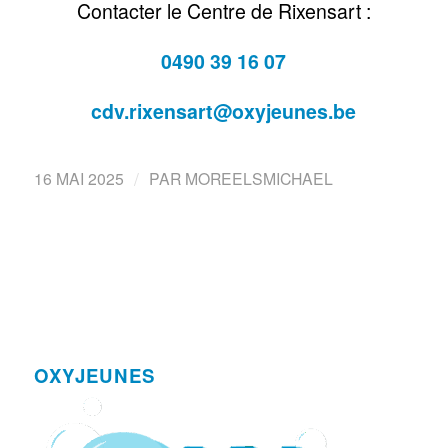
Contacter le Centre de Rixensart :
0490 39 16 07
cdv.rixensart@oxyjeunes.be
/
16 MAI 2025
PAR
MOREELSMICHAEL
OXYJEUNES