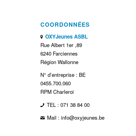
COORDONNÉES
OXYJeunes ASBL
Rue Albert 1er ,89
6240 Farciennes
Région Wallonne
N° d’entreprise : BE
0455.700.060
RPM Charleroi
TEL : 071 38 84 00
Mail : info@oxyjeunes.be