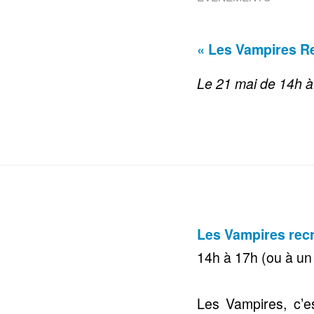
« Les Vampires R
Le 21 mai de 14h à
Les Vampires recr
14h à 17h (ou à un 
Les Vampires, c’e