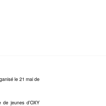
rganisé le 21 mai de
pe de jeunes d’OXY