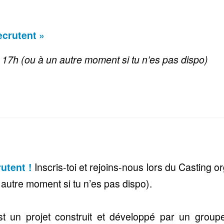
ecrutent »
 17h (ou à un autre moment si tu n’es pas dispo)
utent !
Inscris-toi et rejoins-nous lors du Casting o
autre moment si tu n’es pas dispo).
st un projet construit et développé par un grou