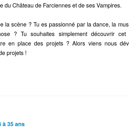
de du Château de Farciennes et de ses Vampires.
de la scène ? Tu es passionné par la dance, la mus
hose ? Tu souhaites simplement découvrir cet u
tre en place des projets ? Alors viens nous dévoi
de projets !
4 à 35 ans