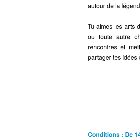
autour de la légen
Tu aimes les arts 
ou toute autre c
rencontres et met
partager tes idées 
Conditions
:
De 1