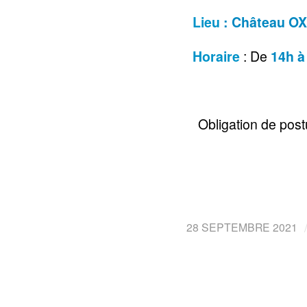
Lieu
: Château O
Horaire
: De
14h à
Obligation de postu
28 SEPTEMBRE 2021