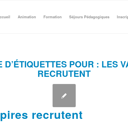
ccueil
Animation
Formation
Séjours Pédagogiques
Inscri
 D’ÉTIQUETTES POUR :
LES V
RECRUTENT
ires recrutent