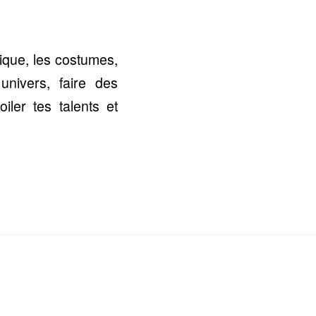
ique, les costumes,
nivers, faire des
ler tes talents et