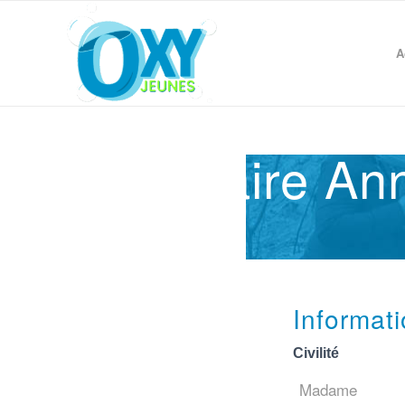
A
Formulaire Ann
Informat
Civilité