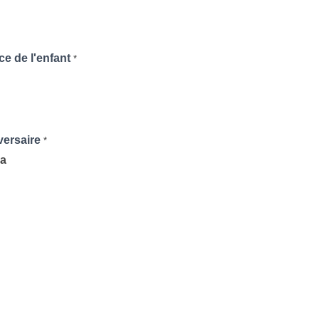
ce de l'enfant
*
versaire
*
a