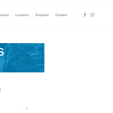
ptions
Location
Emplois
Contact
s
é