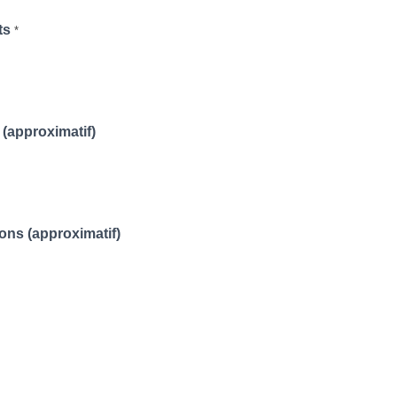
ts
*
 (approximatif)
ns (approximatif)