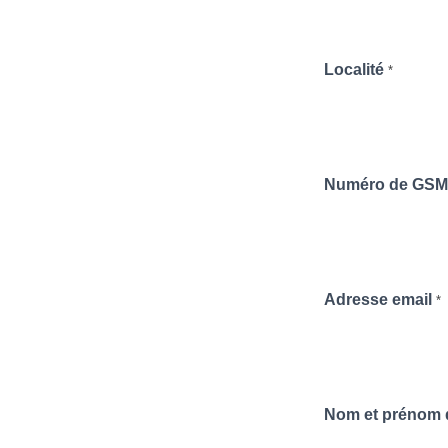
Localité
*
Numéro de GS
Adresse email
*
Nom et prénom d