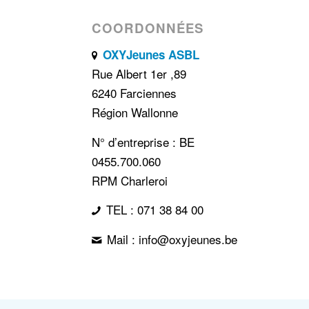
COORDONNÉES
OXYJeunes ASBL
Rue Albert 1er ,89
6240 Farciennes
Région Wallonne
N° d’entreprise : BE
0455.700.060
RPM Charleroi
TEL : 071 38 84 00
Mail : info@oxyjeunes.be