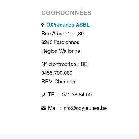
COORDONNÉES
OXYJeunes ASBL
Rue Albert 1er ,89
6240 Farciennes
Région Wallonne
N° d’entreprise : BE
0455.700.060
RPM Charleroi
TEL : 071 38 84 00
Mail : info@oxyjeunes.be